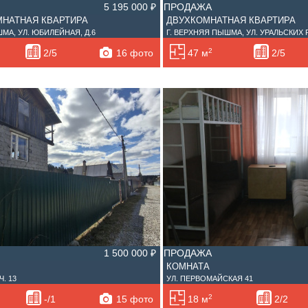
5 195 000 ₽
ПРОДАЖА
НАТНАЯ КВАРТИРА
ДВУХКОМНАТНАЯ КВАРТИРА
МА, УЛ. ЮБИЛЕЙНАЯ, Д.6
Г. ВЕРХНЯЯ ПЫШМА, УЛ. УРАЛЬСКИХ 
2
16 фото
2/5
47 м
2/5
1 500 000 ₽
ПРОДАЖА
КОМНАТА
. 13
УЛ. ПЕРВОМАЙСКАЯ 41
2
15 фото
-/1
18 м
2/2