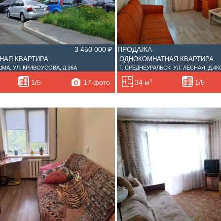
3 450 000 ₽
ПРОДАЖА
НАЯ КВАРТИРА
ОДНОКОМНАТНАЯ КВАРТИРА
МА, УЛ. КРИВОУСОВА, Д.36А
Г. СРЕДНЕУРАЛЬСК, УЛ. ЛЕСНАЯ, Д.4
2
17 фото
1/5
34 м
1/5