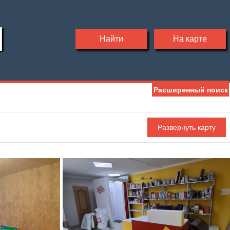
Найти
На карте
Расширенный поиск
Ипотека
Обмен
С фото