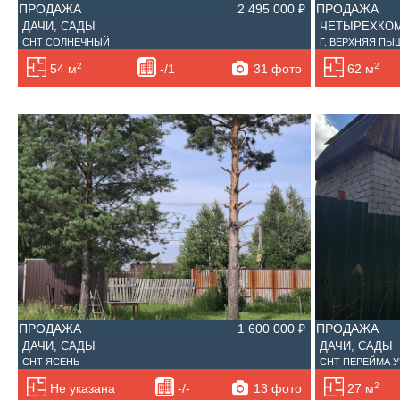
ПРОДАЖА
2 495 000 ₽
ПРОДАЖА
ДАЧИ, САДЫ
ЧЕТЫРЕХКОМ
СНТ СОЛНЕЧНЫЙ
Г. ВЕРХНЯЯ ПЫШ
2
2
31 фото
54 м
-/1
62 м
ПРОДАЖА
1 600 000 ₽
ПРОДАЖА
ДАЧИ, САДЫ
ДАЧИ, САДЫ
СНТ ЯСЕНЬ
СНТ ПЕРЕЙМА УЧ
2
13 фото
Не указана
-/-
27 м