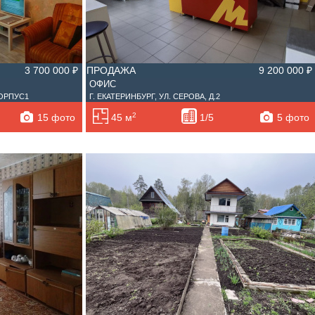
3 700 000 ₽
ПРОДАЖА
9 200 000 ₽
ОФИС
КОРПУС1
Г. ЕКАТЕРИНБУРГ, УЛ. СЕРОВА, Д.2
2
15 фото
5 фото
45 м
1/5