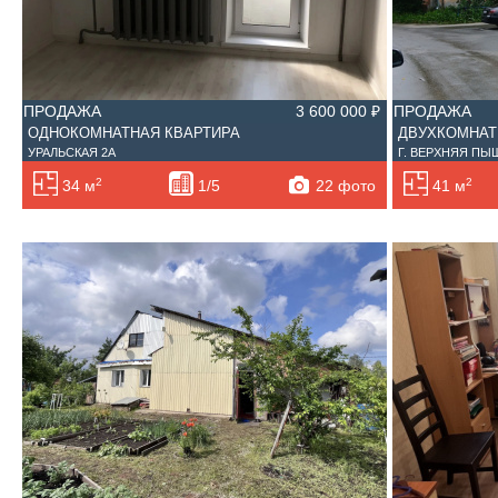
ПРОДАЖА
3 600 000 ₽
ПРОДАЖА
ОДНОКОМНАТНАЯ КВАРТИРА
ДВУХКОМНАТ
УРАЛЬСКАЯ 2А
Г. ВЕРХНЯЯ ПЫШ
2
2
22 фото
34 м
1/5
41 м