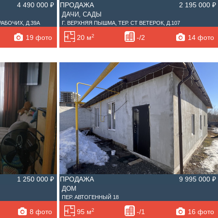
4 490 000 ₽
ПРОДАЖА
2 195 000 ₽
ДАЧИ, САДЫ
РАБОЧИХ, Д.39А
Г. ВЕРХНЯЯ ПЫШМА, ТЕР. СТ ВЕТЕРОК, Д.107
2
19 фото
14 фото
20 м
-/2
1 250 000 ₽
ПРОДАЖА
9 995 000 ₽
ДОМ
ПЕР. АВТОГЕННЫЙ 18
2
8 фото
16 фото
95 м
-/1