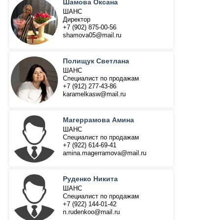
Шамова Оксана
ШАНС
Директор
+7 (902) 875-00-56
shamova05@mail.ru
Полищук Светлана
ШАНС
Специалист по продажам
+7 (912) 277-43-86
karamelkasw@mail.ru
Магеррамова Амина
ШАНС
Специалист по продажам
+7 (922) 614-69-41
amina.magerramova@mail.ru
Руденко Никита
ШАНС
Специалист по продажам
+7 (922) 144-01-42
n.rudenkoo@mail.ru