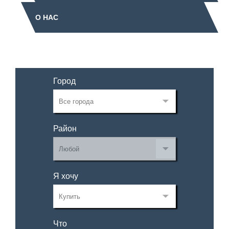
О НАС
Город
Район
Я хочу
Что