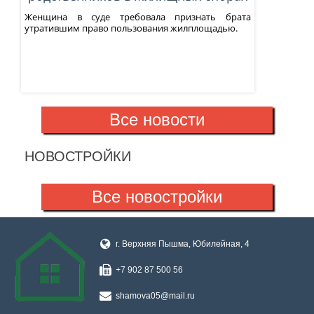
Женщина в суде требовала признать брата
утратившим право пользования жилплощадью.
Все новости
НОВОСТРОЙКИ
Все новостройки
г. Верхняя Пышма, ​Юбилейная, 4
+7 902 87 500 56
shamova05@mail.ru