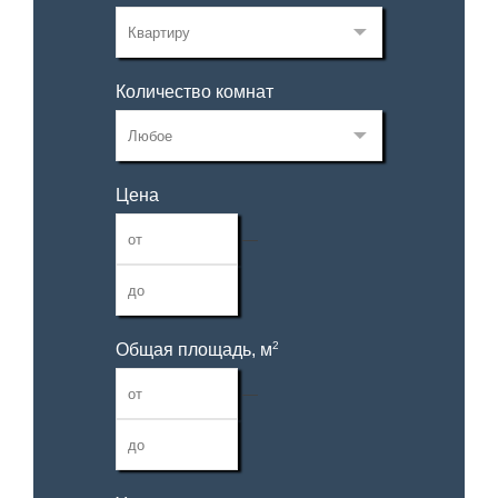
Количество комнат
Цена
—
2
Общая площадь, м
—