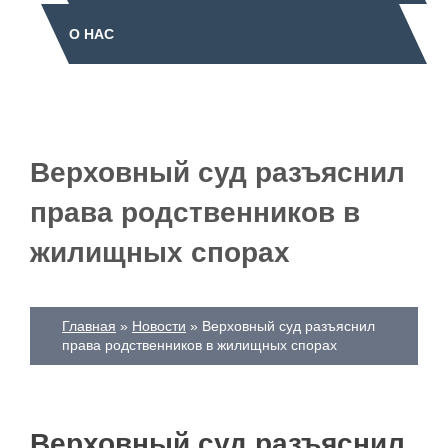
О НАС
Верховный суд разъяснил
права родственников в
жилищных спорах
Главная
Новости
Верховный суд разъяснил
права родственников в жилищных спорах
Верховный суд разъяснил