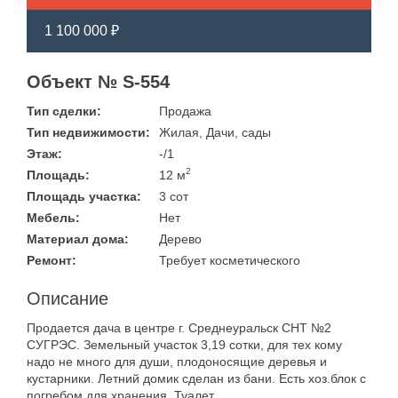
1 100 000 ₽
Объект № S-554
Тип сделки:
Продажа
Тип недвижимости:
Жилая, Дачи, сады
Этаж:
-/1
2
Площадь:
12 м
Площадь участка:
3 сот
Мебель:
Нет
Материал дома:
Дерево
Ремонт:
Требует косметического
Описание
Продается дача в центре г. Среднеуральск СНТ №2
СУГРЭС. Земельный участок 3,19 сотки, для тех кому
надо не много для души, плодоносящие деревья и
кустарники. Летний домик сделан из бани. Есть хоз.блок с
погребом для хранения. Туалет.