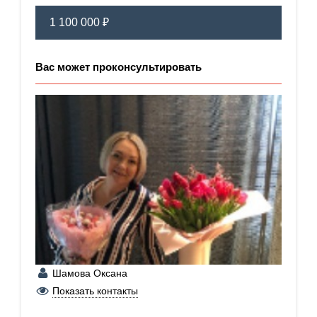
1 100 000 ₽
Вас может проконсультировать
Шамова Оксана
+7 (902) 875-00-56
Показать контакты