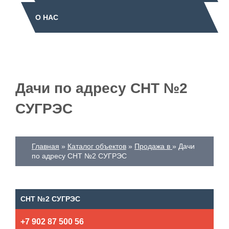
О НАС
Дачи по адресу СНТ №2
СУГРЭС
Главная
Каталог объектов
Продажа в
Дачи
по адресу СНТ №2 СУГРЭС
СНТ №2 СУГРЭС
+7 902 87 500 56