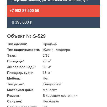
г. Верхняя Пышма, ул. Алексея Латышова, д.3
+7 902 87 500 56
8 395 000 ₽
Объект № S-529
Тип сделки:
Продажа
Тип недвижимости:
Жилая, Квартира
Этаж:
2/16
2
Площадь:
70 м
2
Жилая площадь:
39 м
2
Площадь кухни:
13 м
Мебель:
Нет
Тип дома:
Спецпроект
Материал дома:
Монолит
Ремонт:
В хорошем состоянии
Санузел:
Несколько