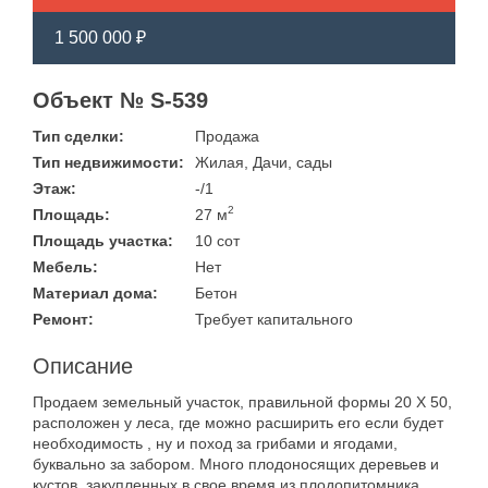
1 500 000 ₽
Объект № S-539
Тип сделки:
Продажа
Тип недвижимости:
Жилая, Дачи, сады
Этаж:
-/1
2
Площадь:
27 м
Площадь участка:
10 сот
Мебель:
Нет
Материал дома:
Бетон
Ремонт:
Требует капитального
Описание
Продаем земельный участок, правильной формы 20 Х 50,
расположен у леса, где можно расширить его если будет
необходимость , ну и поход за грибами и ягодами,
буквально за забором. Много плодоносящих деревьев и
кустов, закупленных в свое время из плодопитомника.