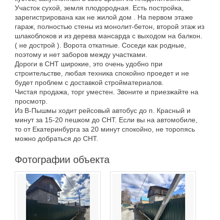
Участок сухой, земля плодородная. Есть постройка,
зарегистрирована как не жилой дом . На первом этаже
гараж, полностью стены из монолит-бетон, второй этаж из
шлакоблоков и из дерева мансарда с выходом на балкон.
( не дострой ). Ворота откатные. Соседи как родные,
поэтому и нет заборов между участками.
Дороги в СНТ широкие, это очень удобно при
строительстве, любая техника спокойно проедет и не
будет проблем с доставкой стройматериалов.
Чистая продажа, торг уместен. Звоните и приезжайте на
просмотр.
Из В-Пышмы ходит рейсовый автобус до п. Красный и
минут за 15-20 пешком до СНТ. Если вы на автомобиле,
то от Екатеринбурга за 20 минут спокойно, не торопясь
можно добраться до СНТ.
Фотографии объекта